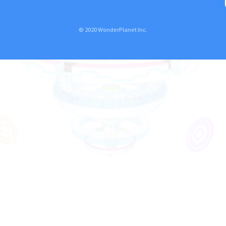
© 2020 WonderPlanet Inc.