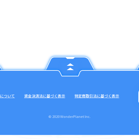
について
資金決済法に基づく表示
特定商取引法に基づく表示
© 2020 WonderPlanet Inc.