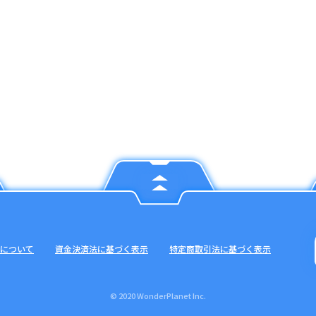
について
資金決済法に基づく表示
特定商取引法に基づく表示
© 2020 WonderPlanet Inc.