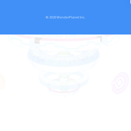
© 2020 WonderPlanet Inc.