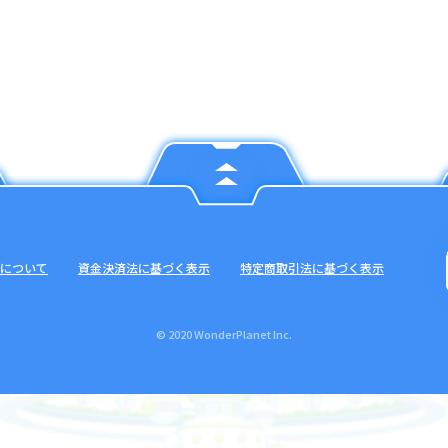
について
資金決済法に基づく表示
特定商取引法に基づく表示
© 2020 WonderPlanet Inc.