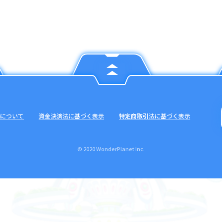
について
資金決済法に基づく表示
特定商取引法に基づく表示
© 2020 WonderPlanet Inc.