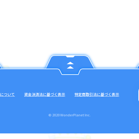
について
資金決済法に基づく表示
特定商取引法に基づく表示
© 2020 WonderPlanet Inc.