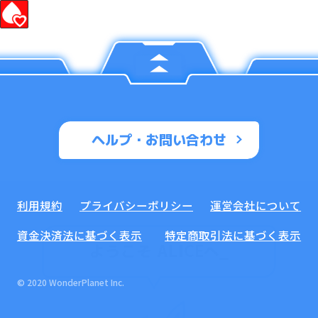
ヘルプ・お問い合わせ
利用規約
プライバシーポリシー
運営会社について
資金決済法に基づく表示
特定商取引法に基づく表示
ようこそ ALICEへ
_
© 2020 WonderPlanet Inc.