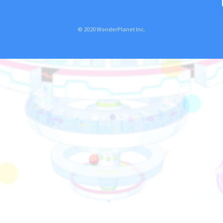
© 2020 WonderPlanet Inc.