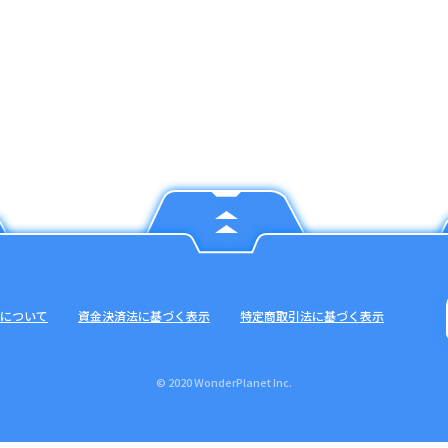
について
資金決済法に基づく表示
特定商取引法に基づく表示
© 2020 WonderPlanet Inc.