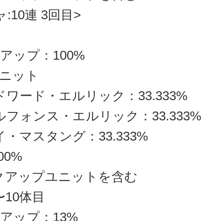
:10連 3回目>
アップ：100%
ニット
ドワード・エルリック：33.333%
ルフォンス・エルリック：33.333%
イ・マスタング：33.333%
100%
クアップユニットを含む
〜10体目
アップ：13%