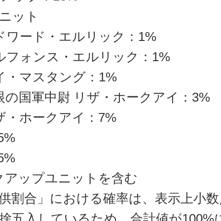
ニット
ドワード・エルリック：1%
ルフォンス・エルリック：1%
イ・マスタング：1%
眼の国軍中尉 リザ・ホークアイ：3%
ザ・ホークアイ：7%
15%
85%
クアップユニットを含む
供割合」における確率は、表示上小数
捨五入しているため、合計値が100%