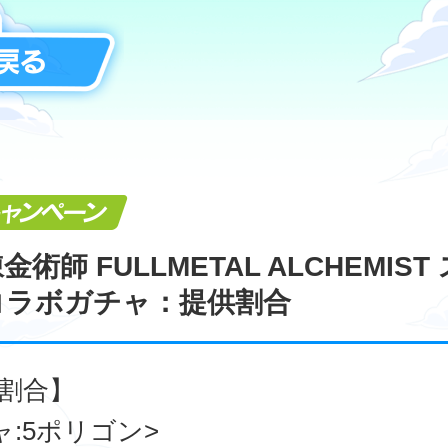
キャンペーン
術師 FULLMETAL ALCHEMIST
コラボガチャ：提供割合
割合】
ャ:5ポリゴン>