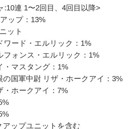
ャ:10連 1〜2回目、4回目以降>
アップ：13%
ニット
ドワード・エルリック：1%
ルフォンス・エルリック：1%
イ・マスタング：1%
眼の国軍中尉 リザ・ホークアイ：3%
ザ・ホークアイ：7%
15%
85%
クアップユニットを含む