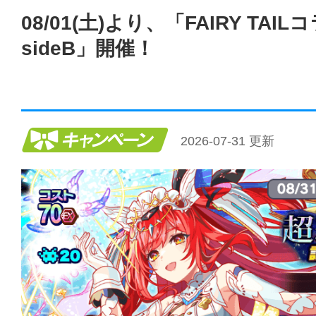
08/01(土)より、「FAIRY TAI
sideB」開催！
キャンペーン
2026-07-31 更新