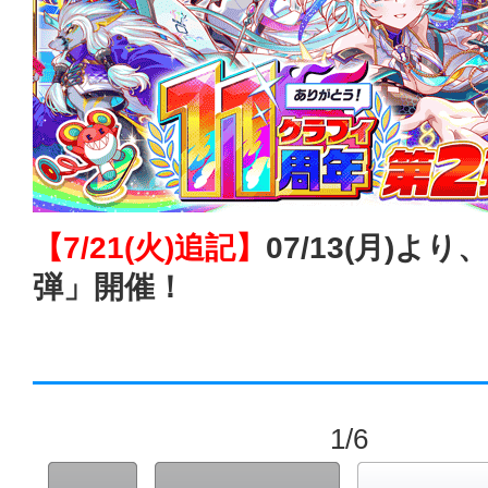
【7/21(火)追記】
07/13(月)より
弾」開催！
1/6