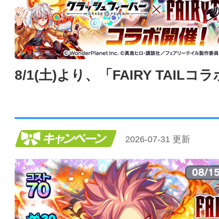
8/1(土)より、「FAIRY TAIL
キャンペーン
2026-07-31 更新