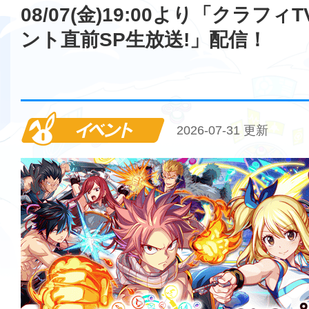
08/07(金)19:00より「クラフィ
ント直前SP生放送!」配信！
イベント
2026-07-31 更新