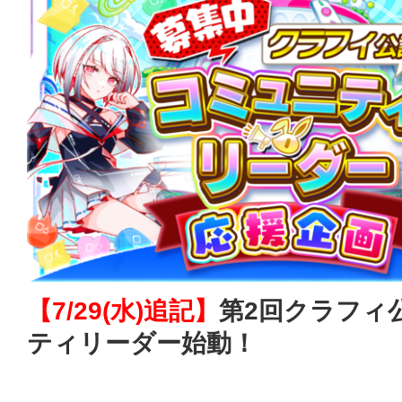
【7/29(水)追記】
第2回クラフィ
ティリーダー始動！