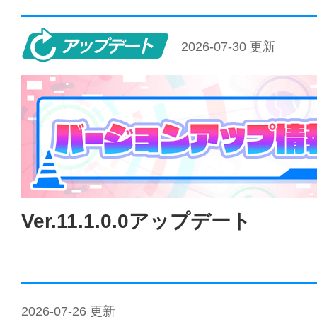
アップデート
2026-07-30 更新
Ver.11.1.0.0アップデート
2026-07-26 更新