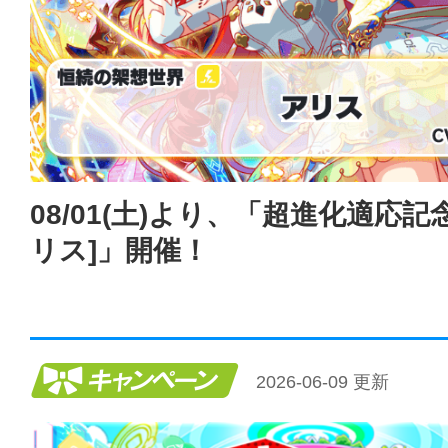
08/01(土)より、「超進化適応記
リス]」開催！
キャンペーン
2026-06-09 更新