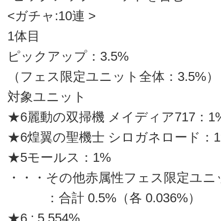
<ガチャ:10連 >
1体目
ピックアップ：3.5%
（フェス限定ユニット全体：3.5%）
対象ユニット
★6麗動の双掃機 メイディア717：1
★6煌翼の聖機士 シロガネロード：1
★5モールス：1%
・・・その他赤属性フェス限定ユニ
：合計 0.5%（各 0.036%）
★6 : 5.554%