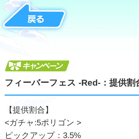
キャンペーン
フィーバーフェス -Red-：提供割
【提供割合】
<ガチャ:5ポリゴン >
ピックアップ：3.5%