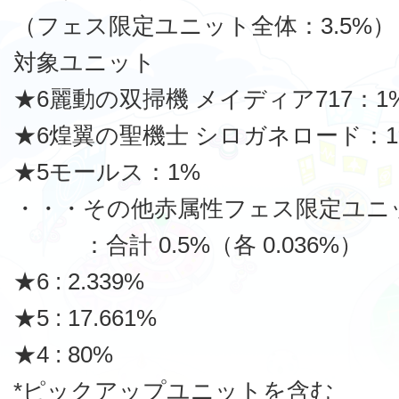
（フェス限定ユニット全体：3.5%）
対象ユニット
★6麗動の双掃機 メイディア717：1
★6煌翼の聖機士 シロガネロード：1
★5モールス：1%
・・・その他赤属性フェス限定ユニ
：合計 0.5%（各 0.036%）
★6 : 2.339%
★5 : 17.661%
★4 : 80%
*ピックアップユニットを含む