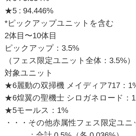
★5 : 94.446%
*ピックアップユニットを含む
2体目〜10体目
ピックアップ：3.5%
（フェス限定ユニット全体：3.5%）
対象ユニット
★6麗動の双掃機 メイディア717：1
★6煌翼の聖機士 シロガネロード：1
★5モールス：1%
・・・その他赤属性フェス限定ユニ
：合計 0.5%（各 0.036%）