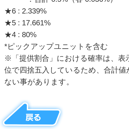
★6 : 2.339%
★5 : 17.661%
★4 : 80%
*ピックアップユニットを含む
※「提供割合」における確率は、表
位で四捨五入しているため、合計値が
ない事があります。