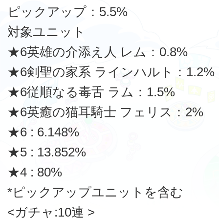
ピックアップ：5.5%
対象ユニット
★6英雄の介添え人 レム：0.8%
★6剣聖の家系 ラインハルト：1.2%
★6従順なる毒舌 ラム：1.5%
★6英癒の猫耳騎士 フェリス：2%
★6 : 6.148%
★5 : 13.852%
★4 : 80%
*ピックアップユニットを含む
<ガチャ:10連 >