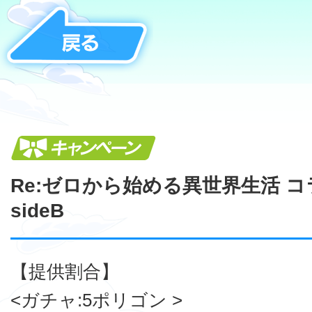
キャンペーン
Re:ゼロから始める異世界生活 
sideB
【提供割合】
<ガチャ:5ポリゴン >