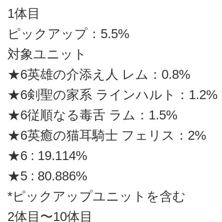
1体目
ピックアップ：5.5%
対象ユニット
★6英雄の介添え人 レム：0.8%
★6剣聖の家系 ラインハルト：1.2%
★6従順なる毒舌 ラム：1.5%
★6英癒の猫耳騎士 フェリス：2%
★6 : 19.114%
★5 : 80.886%
*ピックアップユニットを含む
2体目〜10体目