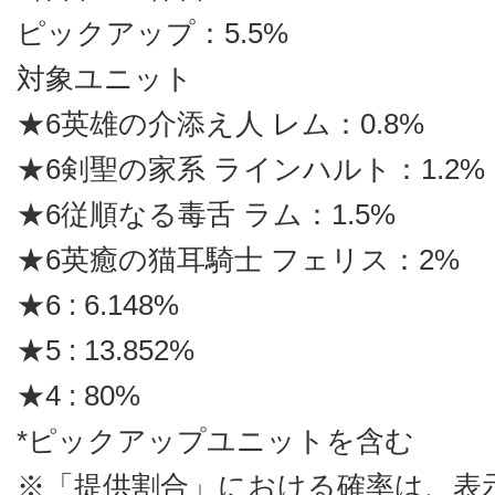
ピックアップ：5.5%
対象ユニット
★6英雄の介添え人 レム：0.8%
★6剣聖の家系 ラインハルト：1.2%
★6従順なる毒舌 ラム：1.5%
★6英癒の猫耳騎士 フェリス：2%
★6 : 6.148%
★5 : 13.852%
★4 : 80%
*ピックアップユニットを含む
※「提供割合」における確率は、表