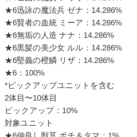
★6迅詠の魔法兵 ゼナ：14.286%
★6賢者の血統 ミーア：14.286%
★6無垢の人造 ナナ：14.286%
★6黒髪の美少女 ルル：14.286%
★6堅義の橙鱗 リザ：14.286%
★6：100%
*ピックアップユニットを含む
2体目〜10体目
ピックアップ：10%
対象ユニット
★6仲良し獣耳 ポチ＆タマ：1%