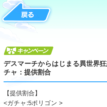
キャンペーン
デスマーチからはじまる異世界狂
チャ：提供割合
【提供割合】
<ガチャ:5ポリゴン >