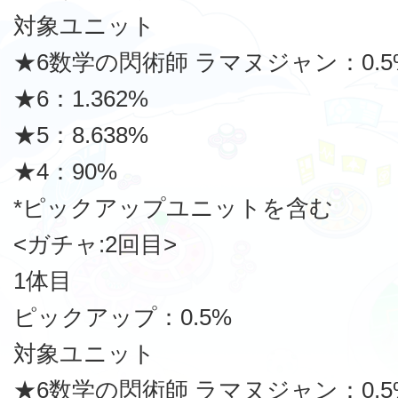
対象ユニット
★6数学の閃術師 ラマヌジャン：0.5
★6：1.362%
★5：8.638%
★4：90%
*ピックアップユニットを含む
<ガチャ:2回目>
1体目
ピックアップ：0.5%
対象ユニット
★6数学の閃術師 ラマヌジャン：0.5