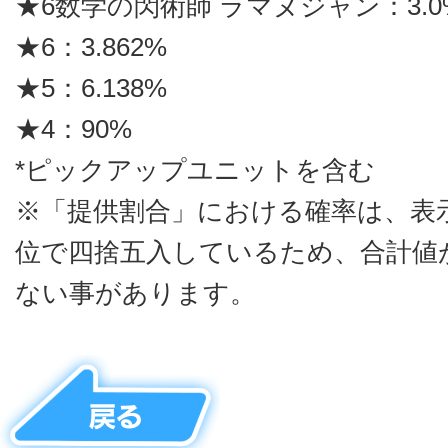
★6数学の閃術師 ラマヌジャン：3.0
★6：3.862%
★5：6.138%
★4：90%
*ピックアップユニットを含む
※「提供割合」における確率は、表
位で四捨五入しているため、合計値が
ない事があります。