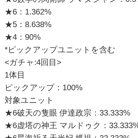
★6：1.362%
★5：8.638%
★4：90%
*ピックアップユニットを含む
<ガチャ:4回目>
1体目
ピックアップ：100%
対象ユニット
★6破天の隻眼 伊達政宗：33.333%
★6虚塔の神王 マルドゥク：33.333