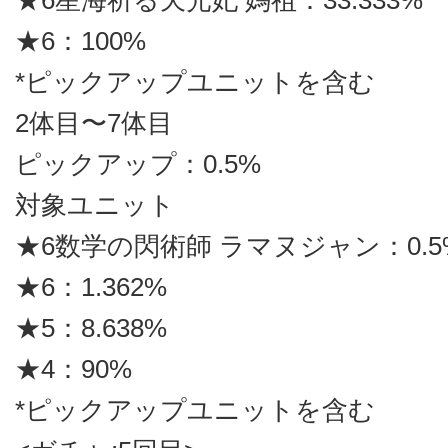
★6星海祈る天光妃 媽祖：33.333%
★6：100%
*ピックアップユニットを含む
2体目〜7体目
ピックアップ：0.5%
対象ユニット
★6数学の閃術師 ラマヌジャン：0.5
★6：1.362%
★5：8.638%
★4：90%
*ピックアップユニットを含む