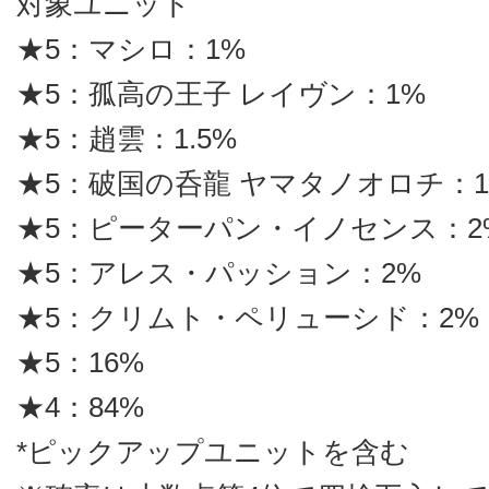
対象ユニット
★5：マシロ：1%
★5：孤高の王子 レイヴン：1%
★5：趙雲：1.5%
★5：破国の呑龍 ヤマタノオロチ：1.
★5：ピーターパン・イノセンス：2
★5：アレス・パッション：2%
★5：クリムト・ペリューシド：2%
★5：16%
★4：84%
*ピックアップユニットを含む