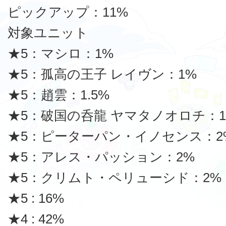
ピックアップ：11%
対象ユニット
★5：マシロ：1%
★5：孤高の王子 レイヴン：1%
★5：趙雲：1.5%
★5：破国の呑龍 ヤマタノオロチ：1.
★5：ピーターパン・イノセンス：2
★5：アレス・パッション：2%
★5：クリムト・ペリューシド：2%
★5 : 16%
★4 : 42%