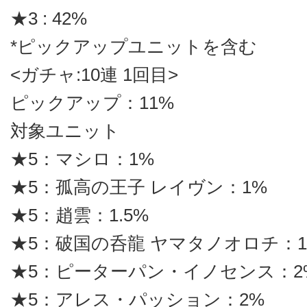
★3 : 42%
*ピックアップユニットを含む
<ガチャ:10連 1回目>
ピックアップ：11%
対象ユニット
★5：マシロ：1%
★5：孤高の王子 レイヴン：1%
★5：趙雲：1.5%
★5：破国の呑龍 ヤマタノオロチ：1.
★5：ピーターパン・イノセンス：2
★5：アレス・パッション：2%