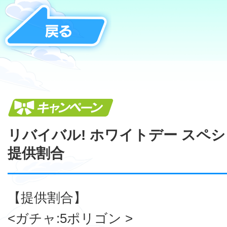
キャンペーン
リバイバル! ホワイトデー スペ
提供割合
【提供割合】
<ガチャ:5ポリゴン >