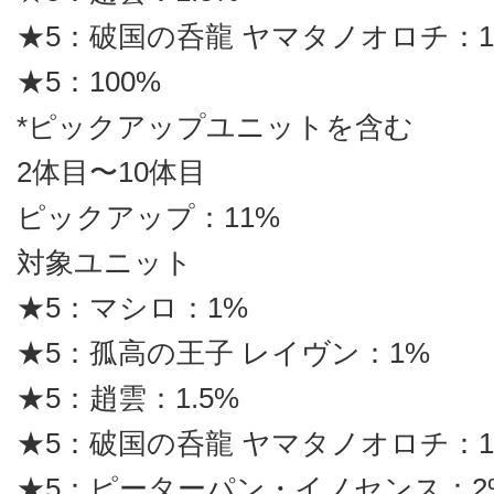
★5：破国の呑龍 ヤマタノオロチ：1.
★5：100%
*ピックアップユニットを含む
2体目〜10体目
ピックアップ：11%
対象ユニット
★5：マシロ：1%
★5：孤高の王子 レイヴン：1%
★5：趙雲：1.5%
★5：破国の呑龍 ヤマタノオロチ：1.
★5：ピーターパン・イノセンス：2