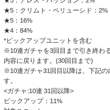
★5：アレス・パッション：2%
★5：クリムト・ペリューシド：2%
★5：16%
★4：84%
*ピックアップユニットを含む
※10連ガチャを3回目まで引き終わ
内容に戻ります。(30回目まで)
※10連ガチャ31回目以降は、下記
す。
<ガチャ:10連 31回以降>
ピックアップ：11%