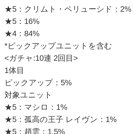
★5：クリムト・ペリューシド：2%
★5：16%
★4：84%
*ピックアップユニットを含む
<ガチャ:10連 2回目>
1体目
ピックアップ：5%
対象ユニット
★5：マシロ：1%
★5：孤高の王子 レイヴン：1%
★5：趙雲：1.5%