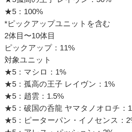
★5：100%
*ピックアップユニットを含む
2体目〜10体目
ピックアップ：11%
対象ユニット
★5：マシロ：1%
★5：孤高の王子 レイヴン：1%
★5：趙雲：1.5%
★5：破国の呑龍 ヤマタノオロチ：1.
★5：ピーターパン・イノセンス：2