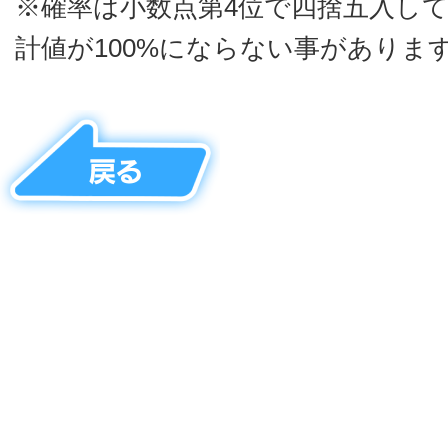
※確率は小数点第4位で四捨五入し
計値が100%にならない事がありま