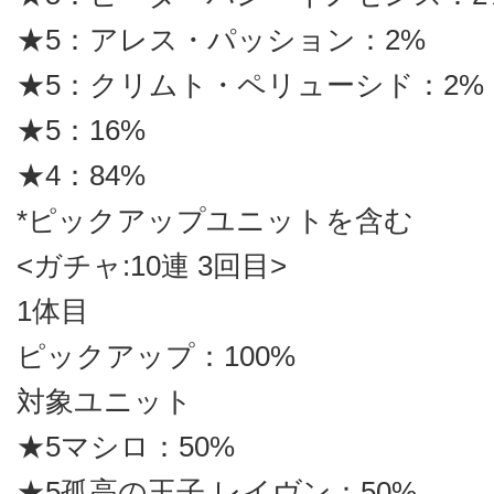
★5：アレス・パッション：2%
★5：クリムト・ペリューシド：2%
★5：16%
★4：84%
*ピックアップユニットを含む
<ガチャ:10連 3回目>
1体目
ピックアップ：100%
対象ユニット
★5マシロ：50%
★5孤高の王子 レイヴン：50%