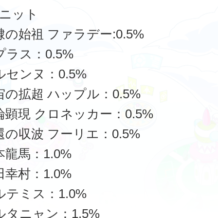
ニット
隷の始祖 ファラデー:0.5%
プラス：0.5%
ルセンヌ：0.5%
宙の拡超 ハップル：0.5%
論顕現 クロネッカー：0.5%
還の収波 フーリエ：0.5%
本龍馬：1.0%
田幸村：1.0%
ルテミス：1.0%
ルタニャン：1.5%