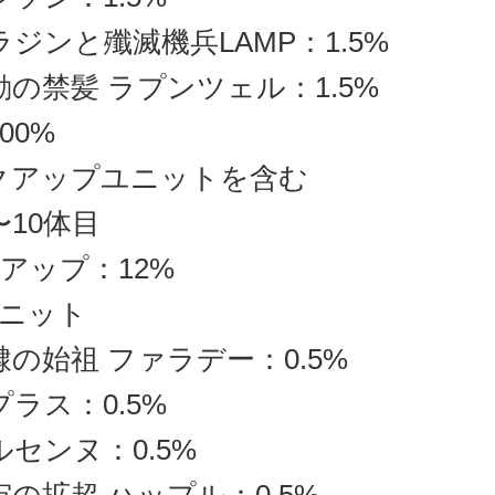
ラジンと殲滅機兵LAMP：1.5%
動の禁髪 ラプンツェル：1.5%
00%
クアップユニットを含む
〜10体目
アップ：12%
ニット
隷の始祖 ファラデー：0.5%
プラス：0.5%
ルセンヌ：0.5%