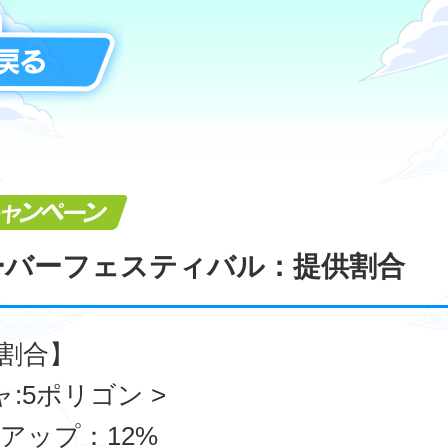
キャンペーン
ーバーフェスティバル：提供割合
割合】
ャ:5ポリゴン >
アップ：12%