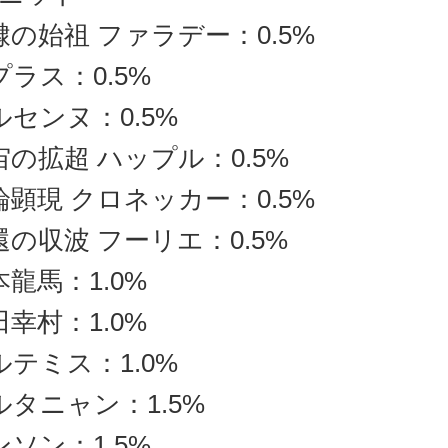
隷の始祖 ファラデー：0.5%
プラス：0.5%
ルセンヌ：0.5%
宙の拡超 ハップル：0.5%
論顕現 クロネッカー：0.5%
還の収波 フーリエ：0.5%
本龍馬：1.0%
田幸村：1.0%
ルテミス：1.0%
ルタニャン：1.5%
ンソン：1.5%