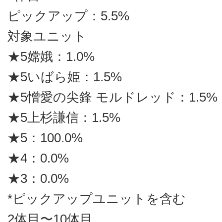
ピックアップ：5.5%
対象ユニット
★5嫦娥：1.0%
★5いばら姫：1.5%
★5憎愛の尖鋒 モルドレッド：1.5%
★5上杉謙信：1.5%
★5：100.0%
★4：0.0%
★3：0.0%
*ピックアップユニットを含む
2体目〜10体目