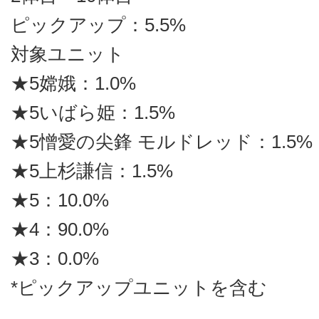
ピックアップ：5.5%
対象ユニット
★5嫦娥：1.0%
★5いばら姫：1.5%
★5憎愛の尖鋒 モルドレッド：1.5%
★5上杉謙信：1.5%
★5：10.0%
★4：90.0%
★3：0.0%
*ピックアップユニットを含む