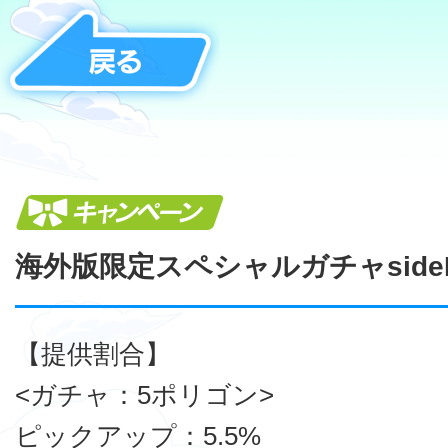
キャンペーン
海外版限定スペシャルガチャsid
【提供割合】
<ガチャ：5ポリゴン>
ピックアップ：5.5%