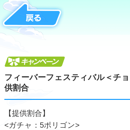
キャンペーン
フィーバーフェスティバル＜チョ
供割合
【提供割合】
<ガチャ：5ポリゴン>