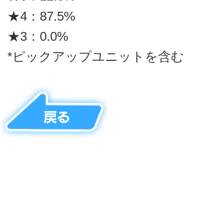
★4：87.5%
★3：0.0%
*ピックアップユニットを含む