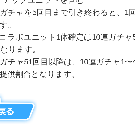
クアップユニットを含む
連ガチャを5回目まで引き終わると、1
す。
コラボユニット1体確定は10連ガチャ5
なります。
連ガチャ51回目以降は、10連ガチャ1〜
提供割合となります。