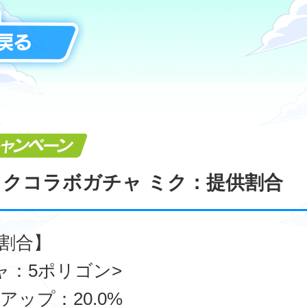
キャンペーン
ミクコラボガチャ ミク：提供割合
割合】
ャ：5ポリゴン>
アップ：20.0%