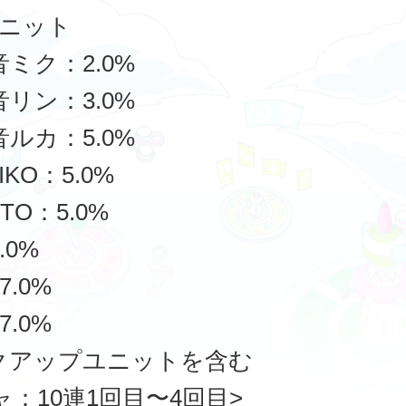
ニット
音ミク：2.0%
音リン：3.0%
音ルカ：5.0%
IKO：5.0%
ITO：5.0%
.0%
7.0%
7.0%
クアップユニットを含む
ャ：10連1回目〜4回目>