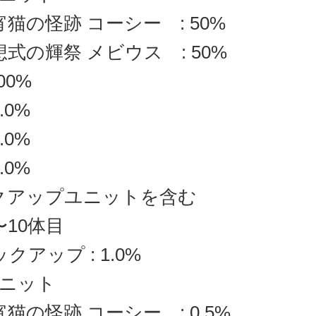
宵猫の怪跡 コーシー : 50%
想式の輝祭 メビウス : 50%
100%
.0%
.0%
.0%
クアップユニットを含む
〜10体目
クアップ : 1.0%
ニット
宵猫の怪跡 コーシー : 0.5%