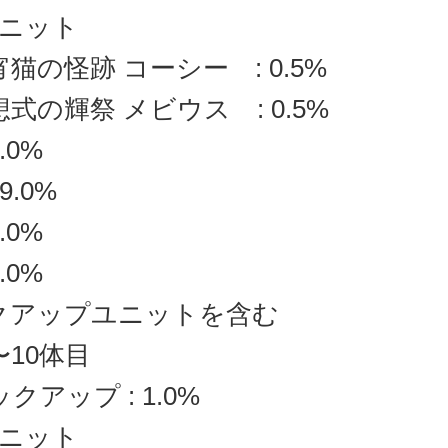
ニット
宵猫の怪跡 コーシー : 0.5%
想式の輝祭 メビウス : 0.5%
.0%
9.0%
.0%
.0%
クアップユニットを含む
〜10体目
クアップ : 1.0%
ニット