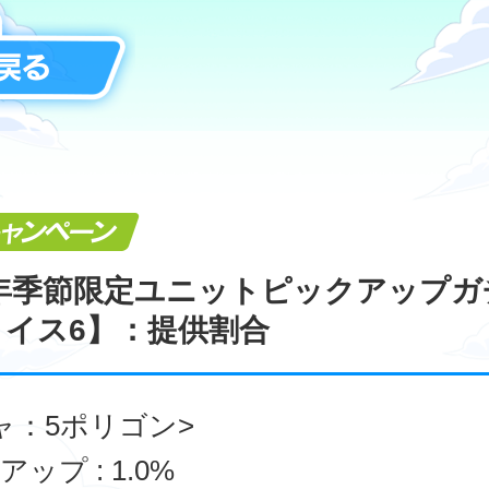
キャンペーン
7年季節限定ユニットピックアップガ
ョイス6】：提供割合
ャ：5ポリゴン>
ップ : 1.0%