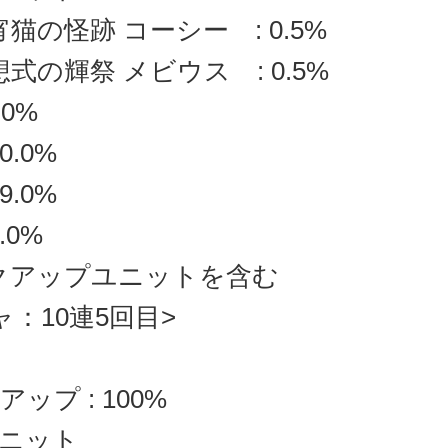
宵猫の怪跡 コーシー : 0.5%
想式の輝祭 メビウス : 0.5%
.0%
0.0%
9.0%
.0%
クアップユニットを含む
ャ：10連5回目>
ップ : 100%
ニット