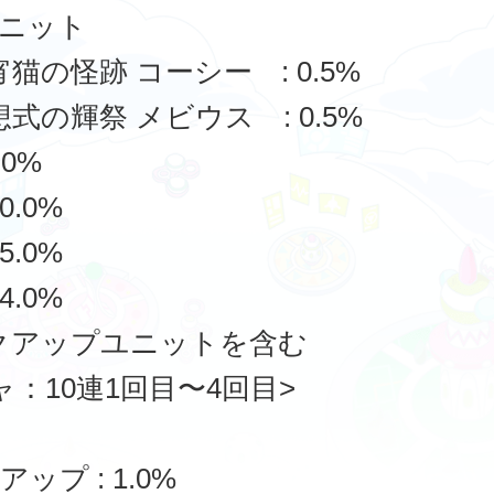
ニット
宵猫の怪跡 コーシー : 0.5%
想式の輝祭 メビウス : 0.5%
.0%
0.0%
5.0%
4.0%
クアップユニットを含む
ャ：10連1回目〜4回目>
ップ : 1.0%