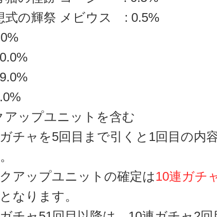
想式の輝祭 メビウス : 0.5%
.0%
0.0%
9.0%
.0%
クアップユニットを含む
連ガチャを5回目まで引くと1回目の内
。
クアップユニットの確定は
10連ガチャ
となります。
連ガチャ51回目以降は、10連ガチャ2