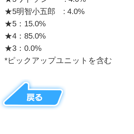
★5明智小五郎 : 4.0%
★5：15.0%
★4：85.0%
★3：0.0%
*ピックアップユニットを含む