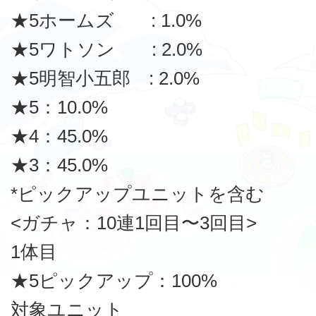
★5ホームズ : 1.0%
★5ワトソン : 2.0%
★5明智小五郎 : 2.0%
★5：10.0%
★4：45.0%
★3：45.0%
*ピックアップユニットを含む
<ガチャ：10連1回目〜3回目>
1体目
★5ピックアップ：100%
対象ユニット