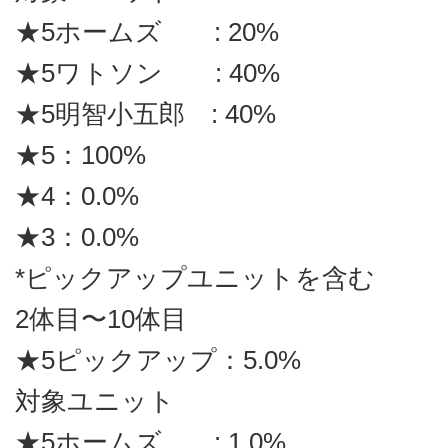
★5ホームズ : 20%
★5ワトソン : 40%
★5明智小五郎 : 40%
★5：100%
★4：0.0%
★3：0.0%
*ピックアップユニットを含む
2体目〜10体目
★5ピックアップ：5.0%
対象ユニット
★5ホームズ : 1.0%