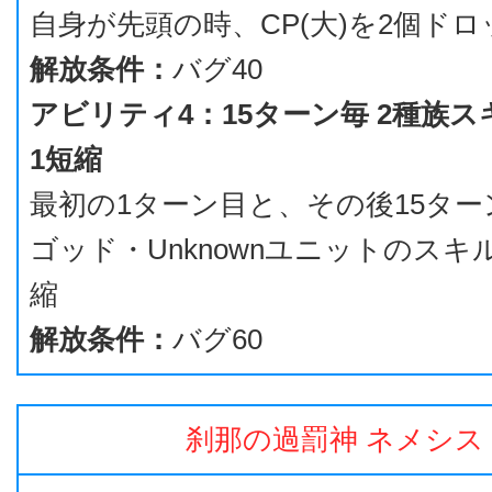
自身が先頭の時、CP(大)を2個ドロ
解放条件：
バグ40
アビリティ4：15ターン毎 2種族
1短縮
最初の1ターン目と、その後15タ
ゴッド・Unknownユニットのスキ
縮
解放条件：
バグ60
刹那の過罰神 ネメシス