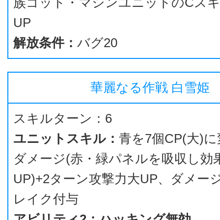
族ゴッド・マシンユニットのCス
UP
解放条件：
バグ20
華麗なる作戦 白雪姫
スキルターン：6
ユニットスキル：
青を7個CP(大)
ダメージ(赤・緑パネルを吸収し効
UP)+2ターン攻撃力大UP、ダメー
レイク付与
アビリティ2：ハッキング無効