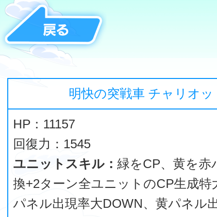
明快の突戦車 チャリオッ
HP：11157
回復力：1545
ユニットスキル：
緑をCP、黄を赤
換+2ターン全ユニットのCP生成特
パネル出現率大DOWN、黄パネル