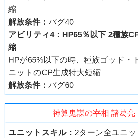
縮
解放条件：
バグ40
アビリティ4：HP65％以下 2種族
縮
HPが65%以下の時、種族ゴッド・
ニットのCP生成特大短縮
解放条件：
バグ60
神算鬼謀の宰相 諸葛亮
ユニットスキル：
2ターン全ユニッ