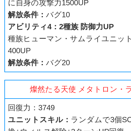
に自身の攻撃力1500UP
解放条件：
バグ10
アビリティ4：2種族 防御力UP
種族ヒューマン・サムライユニッ
400UP
解放条件：
バグ20
燦然たる天使 メタトロン・
回復力：3749
ユニットスキル：
ランダムで3個SC