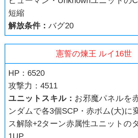
ヒューマン・Unknownユニットの
短縮
解放条件：
バグ20
憲誓の煉王 ルイ16世
HP：6520
攻撃力：4511
ユニットスキル：
お邪魔パネルを
ンダムで各3個SCP・赤ボム(大)に
ス解除+2ターン赤属性ユニットの
1UP