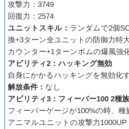
攻撃力：3749
回復力：2574
ユニットスキル：
ランダムで2個SC
換+3ターン全ユニットの防御力特大
カウンター+1ターンボムの爆風強
アビリティ2：ハッキング無効
自身にかかるハッキングを無効化
解放条件：
なし
アビリティ3：フィーバー100 2種
フィーバーゲージが100%の時、種
アニマルユニットの攻撃力1000UP