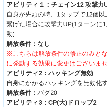
アビリティ１：チェイン12 攻撃力U
自身が先頭の時、1タップで12個
繋げた場合に攻撃力UP(1ターンに
動)
解放条件：
なし
※こちらは解放条件の修正のみと
に発動する効果に変更はございま
アビリティ2：ハッキング無効
自身にかかるハッキングを無効化
解放条件：
バグ20
アビリティ3：CP(大)ドロップ2