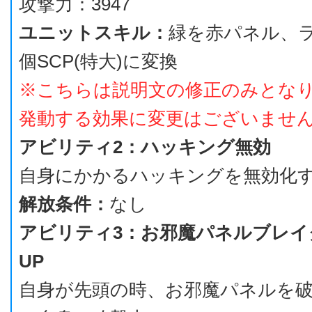
攻撃力：3947
ユニットスキル：
緑を赤パネル、
個SCP(特大)に変換
※こちらは説明文の修正のみとな
発動する効果に変更はございませ
アビリティ2：ハッキング無効
自身にかかるハッキングを無効化
解放条件：
なし
アビリティ3：お邪魔パネルブレイ
UP
自身が先頭の時、お邪魔パネルを