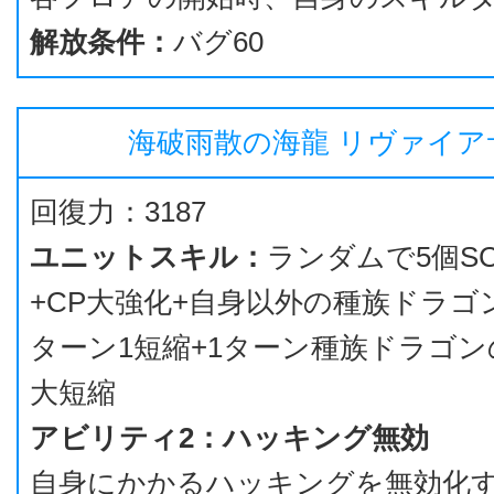
解放条件：
バグ60
海破雨散の海龍 リヴァイア
回復力：3187
ユニットスキル：
ランダムで5個S
+CP大強化+自身以外の種族ドラゴ
ターン1短縮+1ターン種族ドラゴン
大短縮
アビリティ2：ハッキング無効
自身にかかるハッキングを無効化