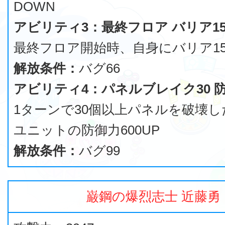
DOWN
アビリティ3：最終フロア バリア15
最終フロア開始時、自身にバリア15
解放条件：
バグ66
アビリティ4：パネルブレイク30 防
1ターンで30個以上パネルを破壊
ユニットの防御力600UP
解放条件：
バグ99
巌鋼の爆烈志士 近藤勇