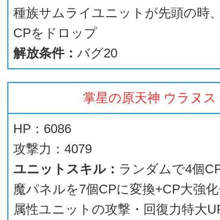
種族サムライユニットが先頭の時
CPをドロップ
解放条件：
バグ20
掌星の原天神 ウラヌス
HP：6086
攻撃力：4079
ユニットスキル：
ランダムで4個CP
魔パネルを7個CPに変換+CP大強化
属性ユニットの攻撃・回復力特大U