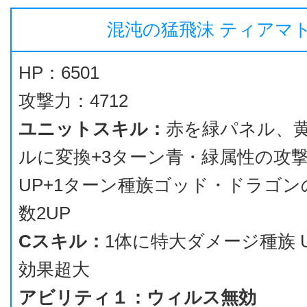
混沌の猛飛沫 ティアマ
HP：6501
攻撃力：4712
ユニットスキル：
赤を緑パネル、
ルに変換+3ターン青・緑属性の攻
UP+1ターン種族ゴッド・ドラゴ
数2UP
Cスキル：
1体に特大ダメージ種族 Un
効果超大
アビリティ１：ウィルス無効