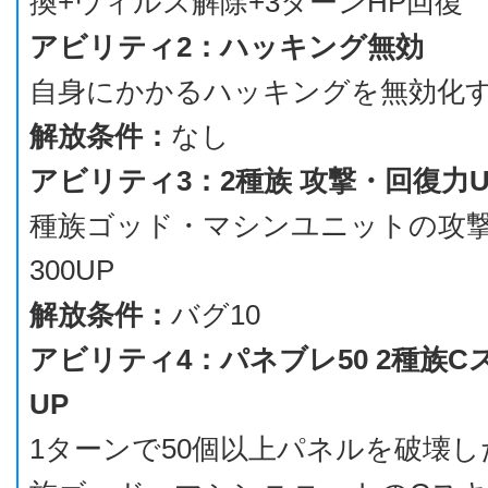
換+ウィルス解除+3ターンHP回復
アビリティ2：ハッキング無効
自身にかかるハッキングを無効化
解放条件：
なし
アビリティ3：2種族 攻撃・回復力U
種族ゴッド・マシンユニットの攻
300UP
解放条件：
バグ10
アビリティ4：パネブレ50 2種族C
UP
1ターンで50個以上パネルを破壊