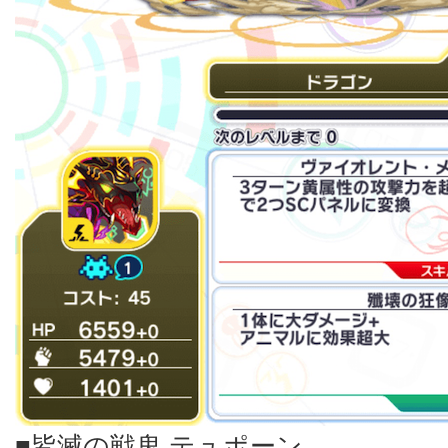
■皆滅の戦鬼 テュポーン