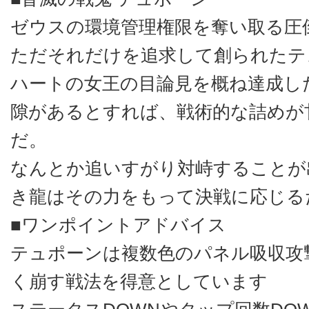
ゼウスの環境管理権限を奪い取る圧
ただそれだけを追求して創られたテ
ハートの女王の目論見を概ね達成し
隙があるとすれば、戦術的な詰めが
だ。
なんとか追いすがり対峙することが
き龍はその力をもって決戦に応じる
■ワンポイントアドバイス
テュポーンは複数色のパネル吸収攻
く崩す戦法を得意としています