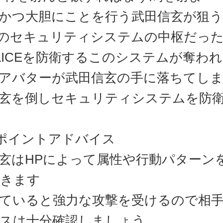
かつ大胆にことを行う武田信玄が狙
CEのセキュリティシステムの中枢だっ
LICEを防衛するこのシステムが奪わ
アバターが武田信玄の手に落ちてし
玄を倒しセキュリティシステムを防
ポイントアドバイス
玄はHPによって属性や行動パターン
きます
ていると強力な攻撃を受けるので相
スは十分確認しましょう