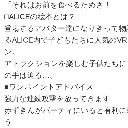
「それはお前を食べるためさ！」
□ALICEの絵本とは？
登場するアバター達になりきって物
るALICE内で子どもたちに人気のV
ン。
アトラクションを楽しむ子供たちに
の手は迫る…。
■ワンポイントアドバイス
強力な連続攻撃を放ってきます
赤ずきんがパーティにいると有利に
う