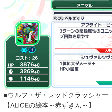
■ウルフ・ザ・レッドクラッシャー
【ALICEの絵本～赤ずきん～】