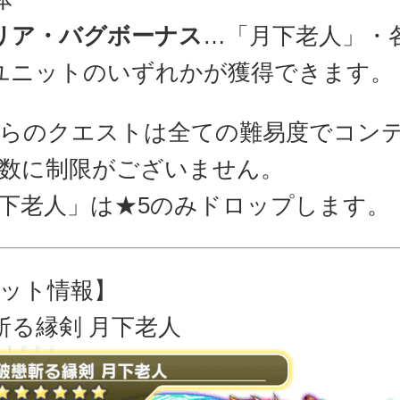
リア・バグボーナス
…「月下老人」・
ユニットのいずれかが獲得できます。
らのクエストは全ての難易度でコン
数に制限がございません。
下老人」は★5のみドロップします。
ット情報】
斬る縁剣 月下老人