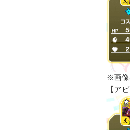
※画像
【アビ