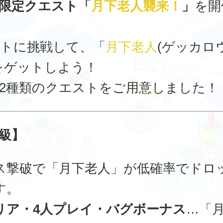
限定クエスト「
月下老人襲来！
」
を開
トに挑戦して、「
月下老人
(ゲッカロ
をゲットしよう！
2種類のクエストをご用意しました！
級】
ス撃破で「月下老人」が低確率でドロ
す。
リア・4人プレイ・バグボーナス
…「