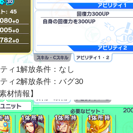
ティ1解放条件：なし
ティ2解放条件：バグ30
素材情報】