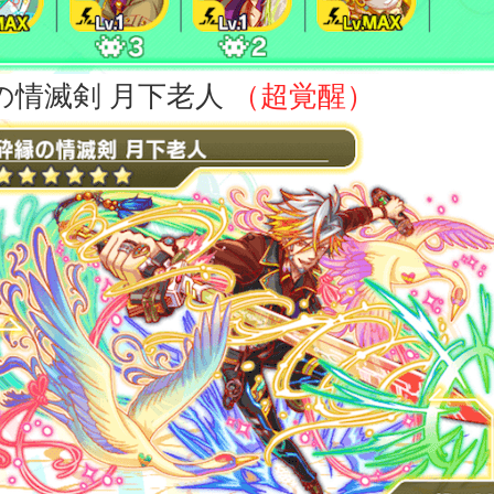
の情滅剣 月下老人
（超覚醒）