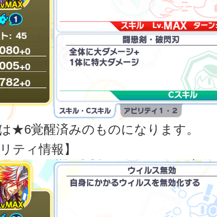
は★6覚醒済みのものになります。
リティ情報】