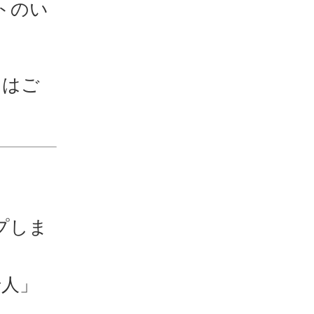
トのい
スはご
プしま
老人」