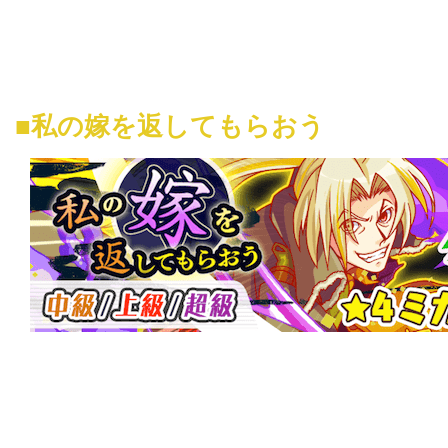
■私の嫁を返してもらおう