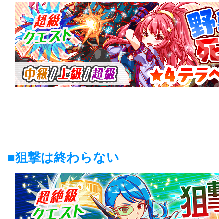
■狙撃は終わらない