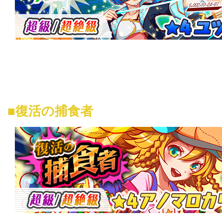
■復活の捕食者