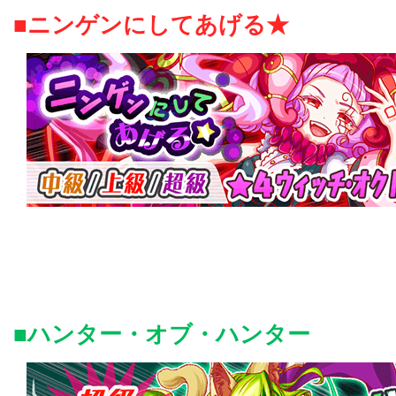
■ニンゲンにしてあげる★
■ハンター・オブ・ハンター