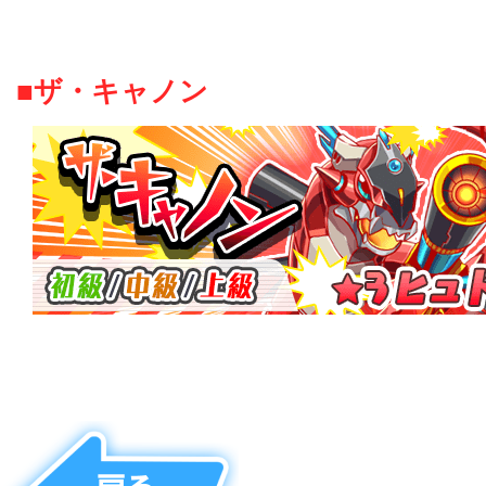
■ザ・キャノン