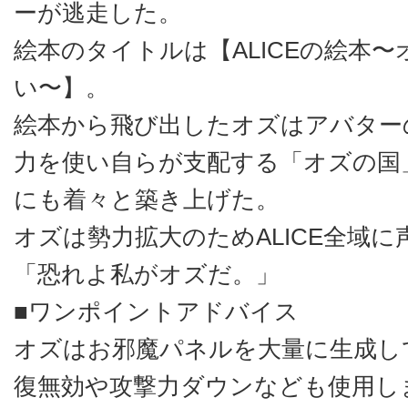
ーが逃走した。
絵本のタイトルは【ALICEの絵本
い〜】。
絵本から飛び出したオズはアバター
力を使い自らが支配する「オズの国」
にも着々と築き上げた。
オズは勢力拡大のためALICE全域に
「恐れよ私がオズだ。」
■ワンポイントアドバイス
オズはお邪魔パネルを大量に生成し
復無効や攻撃力ダウンなども使用し