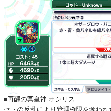
■再醒の冥皇神 オシリス
セトの反乱により管理権限を奪われ