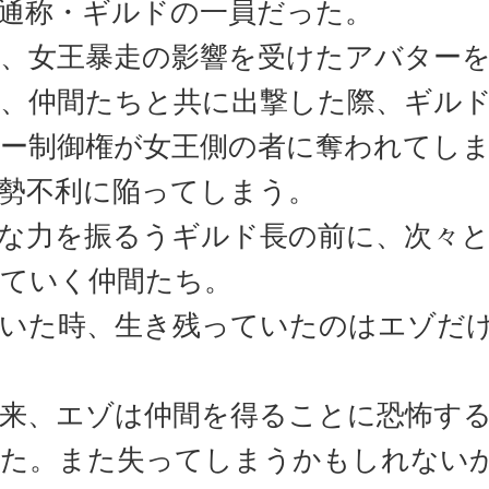
通称・ギルドの一員だった。
、女王暴走の影響を受けたアバター
、仲間たちと共に出撃した際、ギル
ー制御権が女王側の者に奪われてし
勢不利に陥ってしまう。
な力を振るうギルド長の前に、次々
ていく仲間たち。
いた時、生き残っていたのはエゾだ
来、エゾは仲間を得ることに恐怖す
た。また失ってしまうかもしれない