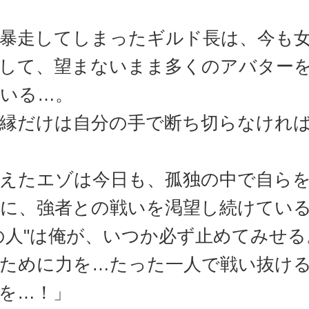
暴走してしまったギルド長は、今も
して、望まないまま多くのアバター
いる…。
縁だけは自分の手で断ち切らなけれ
えたエゾは今日も、孤独の中で自ら
に、強者との戦いを渇望し続けてい
の人"は俺が、いつか必ず止めてみせる
ために力を…たった一人で戦い抜け
を…！」