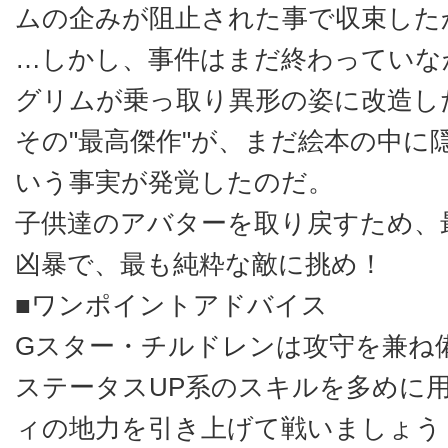
ムの企みが阻止された事で収束した
…しかし、事件はまだ終わっていな
グリムが乗っ取り異形の姿に改造し
その"最高傑作"が、まだ絵本の中に
いう事実が発覚したのだ。
子供達のアバターを取り戻すため、
凶暴で、最も純粋な敵に挑め！
■ワンポイントアドバイス
Gスター・チルドレンは攻守を兼ね
ステータスUP系のスキルを多めに
ィの地力を引き上げて戦いましょう