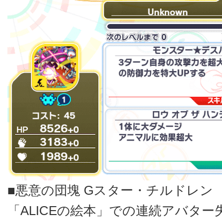
■悪意の団塊 Gスター・チルドレン
「ALICEの絵本」での連続アバタ