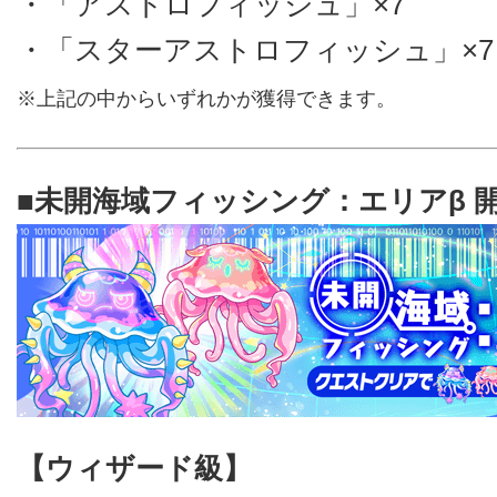
・「アストロフィッシュ」×7
・「スターアストロフィッシュ」×7
※上記の中からいずれかが獲得できます。
■未開海域フィッシング：エリアβ 
【ウィザード級】