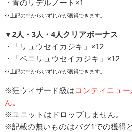
・青のリデルノート×1
※上記の中からいずれかが獲得できます。
▼2人・3人・4人クリアボーナス
・「リュウセイカジキ」×12
・「ベニリュウセイカジキ」×12
※上記の中からいずれかが獲得できます。
※狂ウィザード級は
コンティニュー
ん。
※ユニットはドロップしません。
※記載の無いものはバグ1での獲得