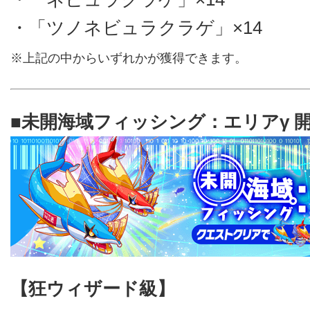
・「ツノネビュラクラゲ」×14
※上記の中からいずれかが獲得できます。
■未開海域フィッシング：エリアγ 
【狂ウィザード級】