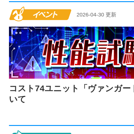
イベント
2026-04-30 更新
コスト74ユニット「ヴァンガー
いて