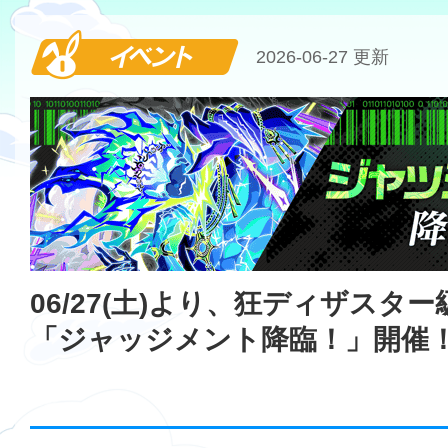
イベント
2026-06-27 更新
06/27(土)より、狂ディザスタ
「ジャッジメント降臨！」開催