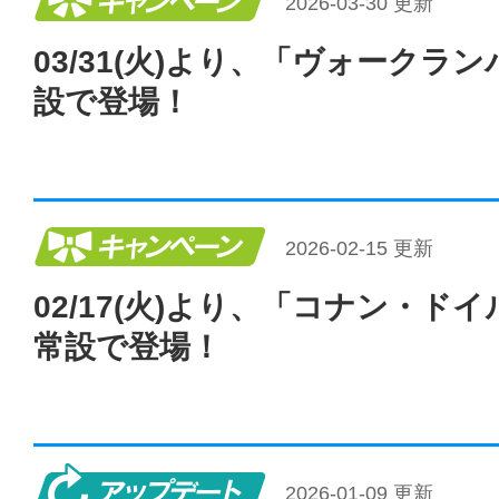
2026-03-30 更新
03/31(火)より、「ヴォークラ
設で登場！
キャンペーン
2026-02-15 更新
02/17(火)より、「コナン・ド
常設で登場！
アップデート
2026-01-09 更新