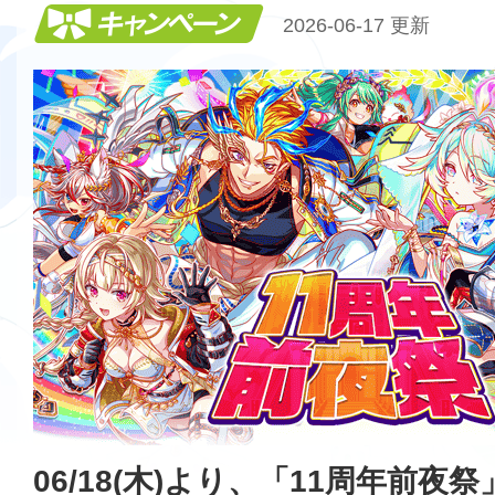
キャンペーン
2026-06-17 更新
06/18(木)より、「11周年前夜