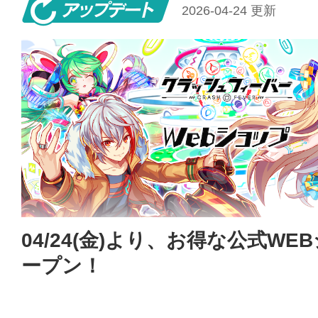
アップデート
2026-04-24 更新
04/24(金)より、お得な公式WE
ープン！