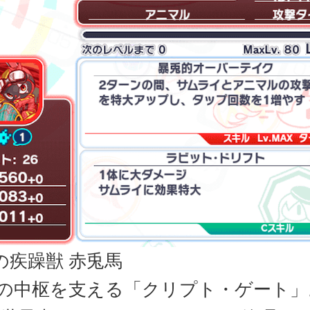
の疾躁獣 赤兎馬
CEの中枢を支える「クリプト・ゲート」