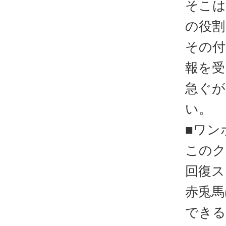
そこは
の役割
その付
報を受
急ぐが
い。
■ワン
このク
回復ス
赤兎馬
できる