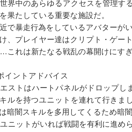
世界中のあらゆるアクセスを管理す
を果たしている重要な施設だ。
近で暴走行為をしているアバターが
け、プレイヤー達はクリプト・ゲー
…これは新たなる戦乱の幕開けにす
ポイントアドバイス
エストはハートパネルがドロップし
キルを持つユニットを連れて行きま
は暗闇スキルを多用してくるため暗
ユニットがいれば戦闘を有利に進め