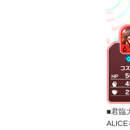
■君臨
ALI