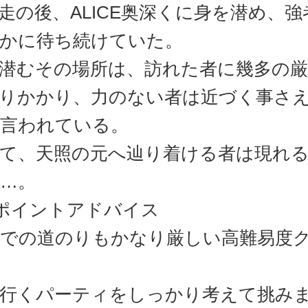
走の後、ALICE奥深くに身を潜め、強
かに待ち続けていた。
潜むその場所は、訪れた者に幾多の
りかかり、力のない者は近づく事さ
言われている。
て、天照の元へ辿り着ける者は現れ
…。
ポイントアドバイス
での道のりもかなり厳しい高難易度
行くパーティをしっかり考えて挑み