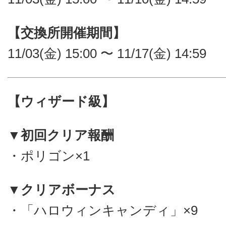
【交換所開催期間】
11/03(金) 15:00 〜 11/17(金) 14:59
【ウィザード級】
▼初回クリア報酬
・ポリゴン×1
▼クリアボーナス
・「ハロウィンキャンディ」×9