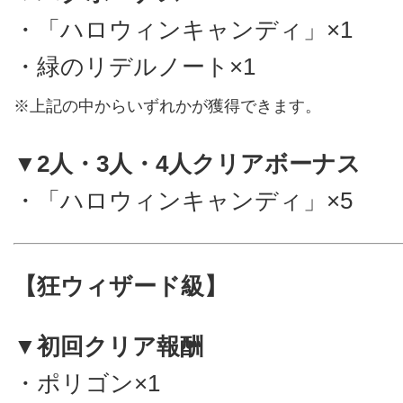
・「ハロウィンキャンディ」×1
・緑のリデルノート×1
※上記の中からいずれかが獲得できます。
▼2人・3人・4人クリアボーナス
・「ハロウィンキャンディ」×5
【狂ウィザード級】
▼初回クリア報酬
・ポリゴン×1