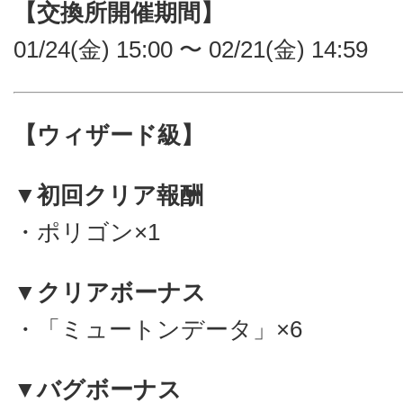
【交換所開催期間】
01/24(金) 15:00 〜 02/21(金) 14:59
【ウィザード級】
▼初回クリア報酬
・ポリゴン×1
▼クリアボーナス
・「ミュートンデータ」×6
▼バグボーナス