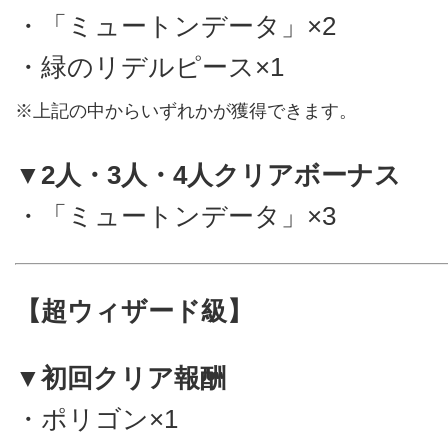
・「ミュートンデータ」×2
・緑のリデルピース×1
※上記の中からいずれかが獲得できます。
▼2人・3人・4人クリアボーナス
・「ミュートンデータ」×3
【超ウィザード級】
▼初回クリア報酬
・ポリゴン×1