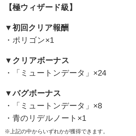
【極ウィザード級】
▼初回クリア報酬
・ポリゴン×1
▼クリアボーナス
・「ミュートンデータ」×24
▼バグボーナス
・「ミュートンデータ」×8
・青のリデルノート×1
※上記の中からいずれかが獲得できます。