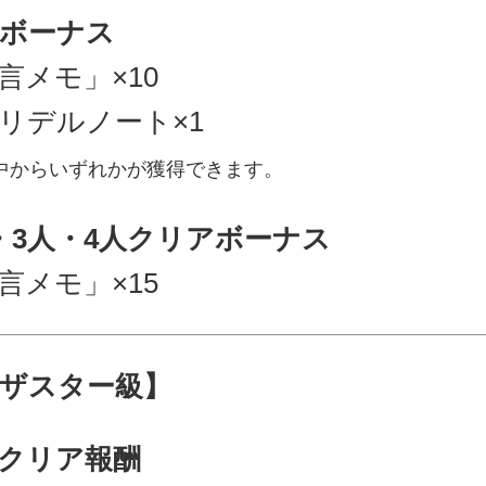
ボーナス
言メモ」×10
リデルノート×1
中からいずれかが獲得できます。
・3人・4人クリアボーナス
言メモ」×15
ザスター級】
クリア報酬