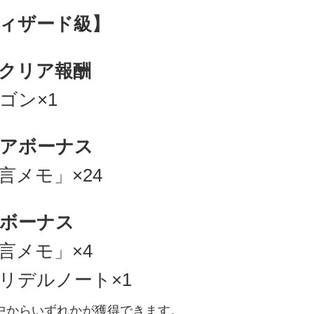
ィザード級】
クリア報酬
ゴン×1
アボーナス
言メモ」×24
ボーナス
言メモ」×4
リデルノート×1
中からいずれかが獲得できます。