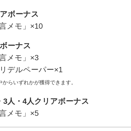
アボーナス
言メモ」×10
ボーナス
言メモ」×3
リデルペーパー×1
中からいずれかが獲得できます。
・3人・4人クリアボーナス
言メモ」×5