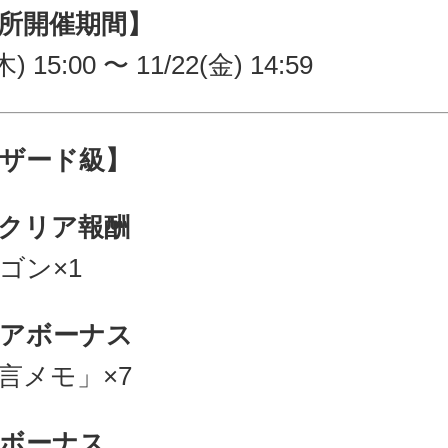
所開催期間】
木) 15:00 〜 11/22(金) 14:59
ザード級】
クリア報酬
ゴン×1
アボーナス
言メモ」×7
ボーナス