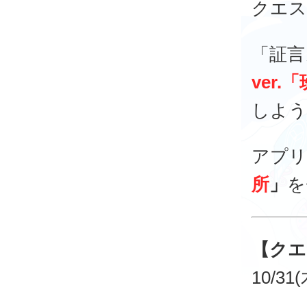
クエス
「証言
ver.
しよう
アプリ
所
」
を
【クエ
10/31(