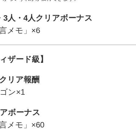
・3人・4人クリアボーナス
言メモ」×6
ィザード級】
クリア報酬
ゴン×1
アボーナス
言メモ」×60