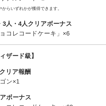
中からいずれかが獲得できます。
・3人・4人クリアボーナス
ョコレコードケーキ」×6
ィザード級】
クリア報酬
ゴン×1
アボーナス