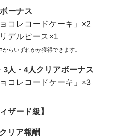
ボーナス
ョコレコードケーキ」×2
リデルピース×1
中からいずれかが獲得できます。
・3人・4人クリアボーナス
ョコレコードケーキ」×3
ィザード級】
クリア報酬