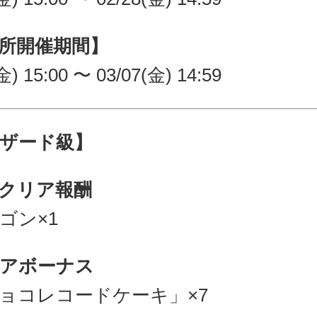
所開催期間】
金) 15:00 〜 03/07(金) 14:59
ザード級】
クリア報酬
ゴン×1
アボーナス
ョコレコードケーキ」×7