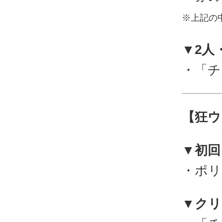
※上記の
▼2人
・「チ
【狂ウ
▼初回
・ポリ
▼クリ