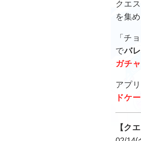
クエス
を集め
「チョ
で
バレ
ガチャ
アプリ
ドケー
【クエ
02/14(