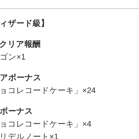
ィザード級】
クリア報酬
ゴン×1
アボーナス
ョコレコードケーキ」×24
ボーナス
ョコレコードケーキ」×4
リデルノート×1