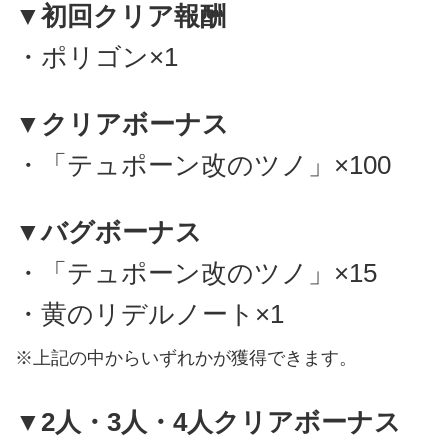
▼初回クリア報酬
・ポリゴン×1
▼クリアボーナス
・「テュポーン改のツノ」×100
▼バグボーナス
・「テュポーン改のツノ」×15
・黄のリデルノート×1
※上記の中からいずれかが獲得できます。
▼2人・3人・4人クリアボーナス