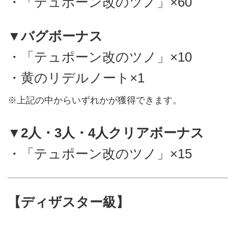
・「テュポーン改のツノ」×60
▼バグボーナス
・「テュポーン改のツノ」×10
・黄のリデルノート×1
※上記の中からいずれかが獲得できます。
▼2人・3人・4人クリアボーナス
・「テュポーン改のツノ」×15
【ディザスター級】