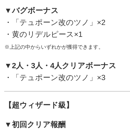
▼バグボーナス
・「テュポーン改のツノ」×2
・黄のリデルピース×1
※上記の中からいずれかが獲得できます。
▼2人・3人・4人クリアボーナス
・「テュポーン改のツノ」×3
【超ウィザード級】
▼初回クリア報酬