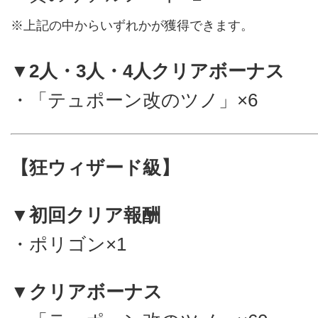
※上記の中からいずれかが獲得できます。
▼2人・3人・4人クリアボーナス
・「テュポーン改のツノ」×6
【狂ウィザード級】
▼初回クリア報酬
・ポリゴン×1
▼クリアボーナス