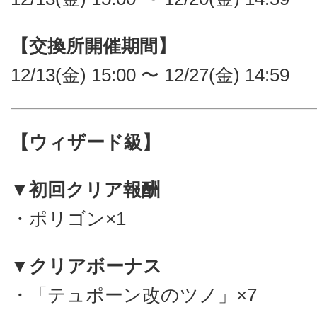
【交換所開催期間】
12/13(金) 15:00 〜 12/27(金) 14:59
【ウィザード級】
▼初回クリア報酬
・ポリゴン×1
▼クリアボーナス
・「テュポーン改のツノ」×7