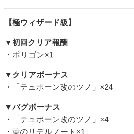
【極ウィザード級】
▼初回クリア報酬
・ポリゴン×1
▼クリアボーナス
・「テュポーン改のツノ」×24
▼バグボーナス
・「テュポーン改のツノ」×4
・黄のリデルノート×1