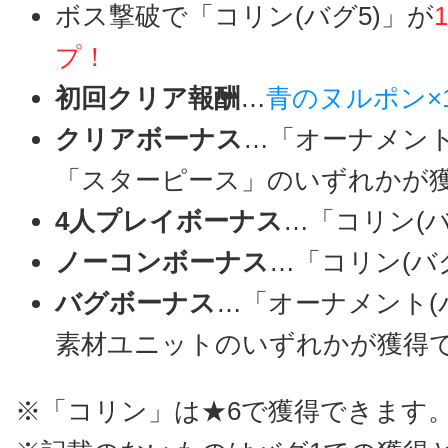
ボス撃破で「コリン(バグ5)」が
プ！
初回クリア報酬
…
青のヌルポン×
クリアボーナス
…「オーナメント
「スターピース」のいずれかが
4人プレイボーナス
…「コリン(バ
ノーコンボーナス
…「コリン(バグ
バグボーナス
…「オーナメント(
素材ユニットのいずれかが獲得
※「コリン」は★6で獲得できます