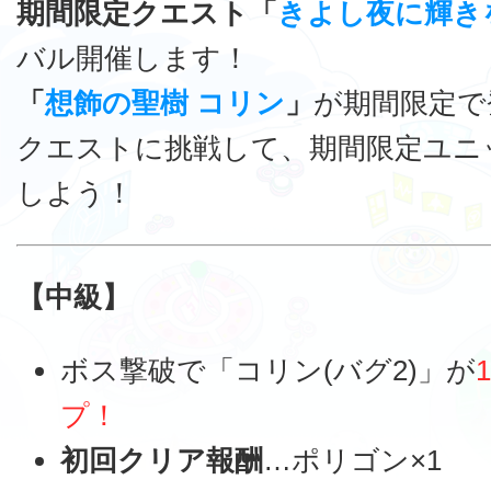
期間限定クエスト「
きよし夜に輝き
バル開催します！
「
想飾の聖樹 コリン
」
が期間限定で
クエストに挑戦して、期間限定ユニ
しよう！
【中級】
ボス撃破で「コリン(バグ2)」が
プ！
初回クリア報酬
…ポリゴン×1