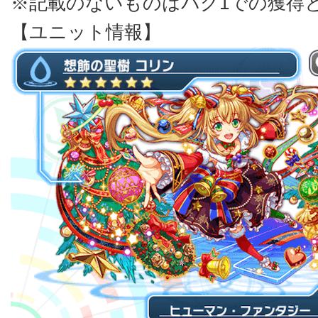
※記載のないものはバグ1での獲得
【ユニット情報】