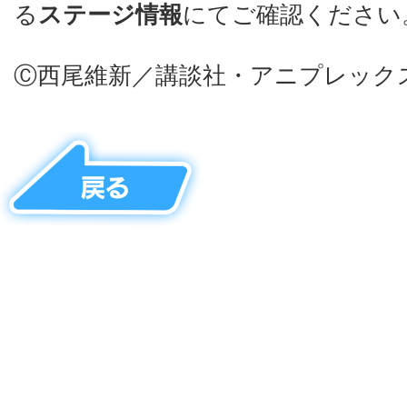
る
ステージ情報
にてご確認ください
Ⓒ西尾維新／講談社・アニプレック