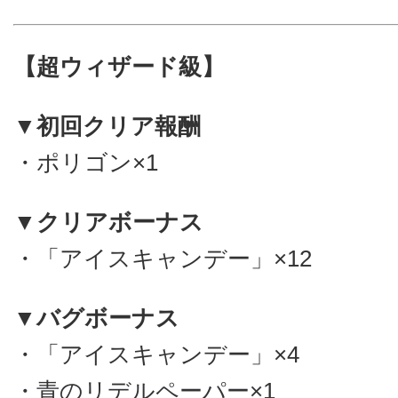
【超ウィザード級】
▼初回クリア報酬
・ポリゴン×1
▼クリアボーナス
・「アイスキャンデー」×12
▼バグボーナス
・「アイスキャンデー」×4
・青のリデルペーパー×1