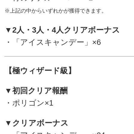
※上記の中からいずれかが獲得できます。
▼2人・3人・4人クリアボーナス
・「アイスキャンデー」×6
【極ウィザード級】
▼初回クリア報酬
・ポリゴン×1
▼クリアボーナス