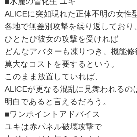
■氷麗の雪化生 ユキ
ALICEに突如現れた正体不明の女性
各地で無差別攻撃を繰り返しており
ひとたび彼女の攻撃を受ければ
どんなアバターも凍りつき、機能修
莫大なコストを要するという。
このまま放置していれば、
ALICEが更なる混乱に見舞われるの
明白であると言えるだろう。
■ワンポイントアドバイス
ユキは赤パネル破壊攻撃で