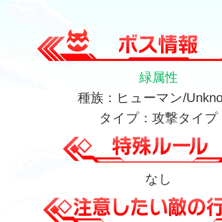
緑属性
種族：ヒューマン/Unkno
タイプ：攻撃タイプ
なし