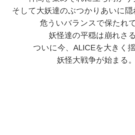
そして大妖達のぶつかりあいに隠
危ういバランスで保たれ
妖怪達の平穏は崩れさ
ついに今、ALICEを大きく
妖怪大戦争が始まる