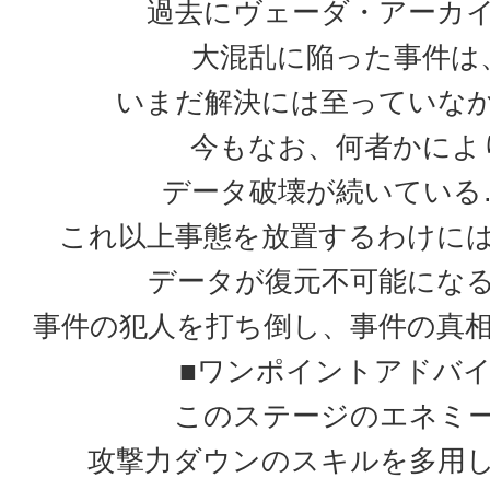
過去にヴェーダ・アーカ
大混乱に陥った事件は
いまだ解決には至っていな
今もなお、何者かによ
データ破壊が続いている
これ以上事態を放置するわけに
データが復元不可能にな
事件の犯人を打ち倒し、事件の真
■ワンポイントアドバ
このステージのエネミ
攻撃力ダウンのスキルを多用