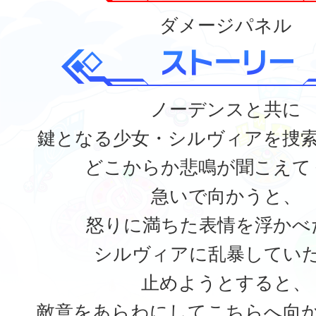
ダメージパネル
ノーデンスと共に
鍵となる少女・シルヴィアを捜
どこからか悲鳴が聞こえて
急いで向かうと、
怒りに満ちた表情を浮かべた
シルヴィアに乱暴してい
止めようとすると、
敵意をあらわにしてこちらへ向