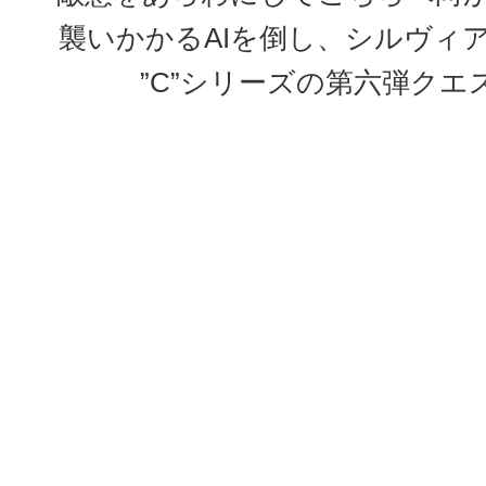
襲いかかるAIを倒し、シルヴィ
”C”シリーズの第六弾クエ