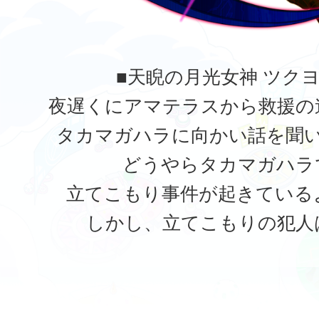
■天睨の月光女神 ツク
夜遅くにアマテラスから救援の
タカマガハラに向かい話を聞
どうやらタカマガハラ
立てこもり事件が起きている
しかし、立てこもりの犯人