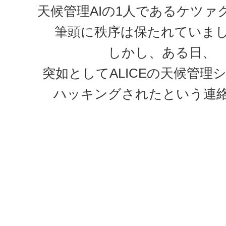
天候管理AIの1人であるケツァ
筆頭に秩序は保たれていま
しかし、ある日、
突如としてALICEの天候管理
ハッキングされたという連