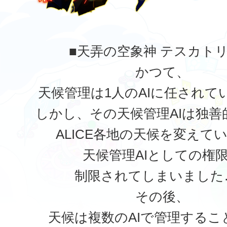
■天弄の空象神 テスカト
かつて、
天候管理は1人のAIに任されて
しかし、その天候管理AIは独善
ALICE各地の天候を変えて
天候管理AIとしての権
制限されてしまいました
その後、
天候は複数のAIで管理するこ